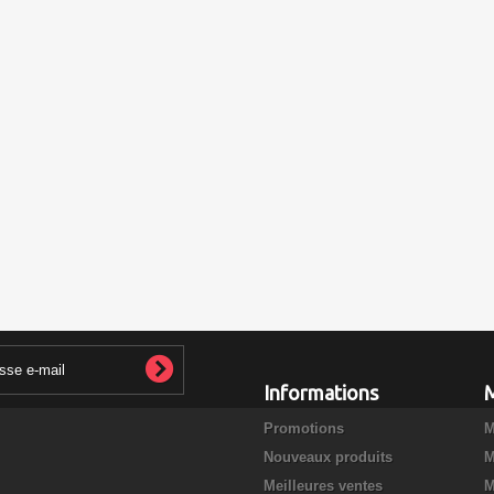
Informations
Promotions
M
Nouveaux produits
M
Meilleures ventes
M