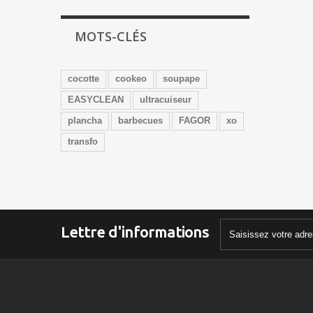
MOTS-CLÉS
cocotte
cookeo
soupape
EASYCLEAN
ultracuiseur
plancha
barbecues
FAGOR
xo
transfo
Lettre d'informations