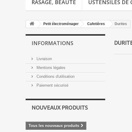
RASAGE, BEAUTÉ
USTENSILES DE 
Petit électroménager
Cafetières
Durites
INFORMATIONS
DURIT
Livraison
Mentions légales
Conditions d'utilisation
Paiement sécurisé
NOUVEAUX PRODUITS
Tous les nouveaux produits