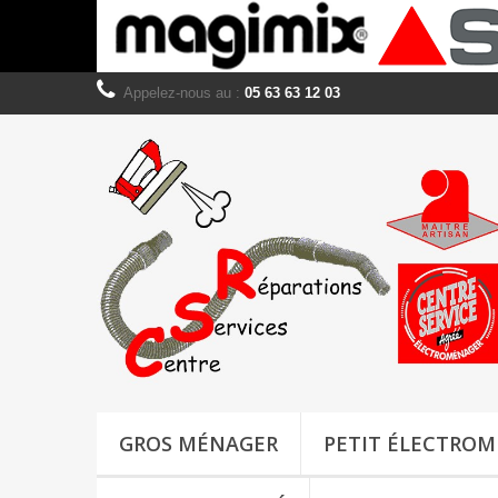
Appelez-nous au :
05 63 63 12 03
GROS MÉNAGER
PETIT ÉLECTRO