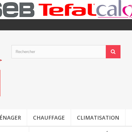
MÉNAGER
CHAUFFAGE
CLIMATISATION