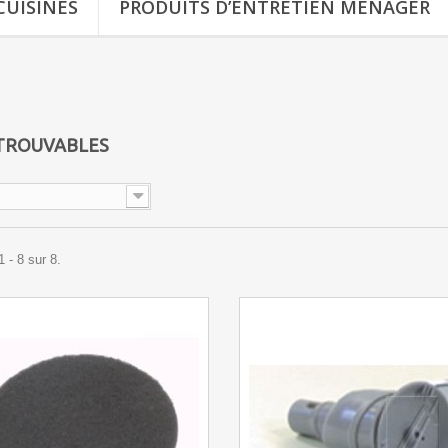
CUISINES
PRODUITS D’ENTRETIEN MÉNAGER
NTROUVABLES
 - 8 sur 8.