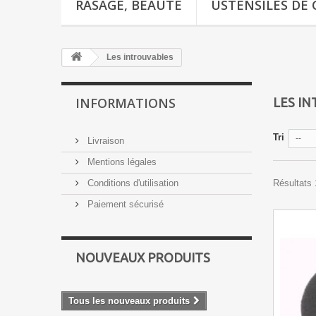
RASAGE, BEAUTÉ
USTENSILES DE 
Les introuvables
INFORMATIONS
LES I
Tri
--
Livraison
Mentions légales
Conditions d'utilisation
Résultats 1
Paiement sécurisé
NOUVEAUX PRODUITS
Tous les nouveaux produits