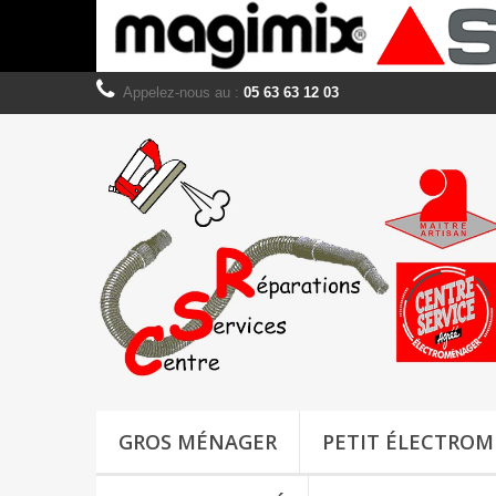
Appelez-nous au :
05 63 63 12 03
GROS MÉNAGER
PETIT ÉLECTRO