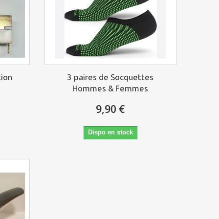
tion
3 paires de Socquettes
Hommes & Femmes
9,90 €
Dispo en stock