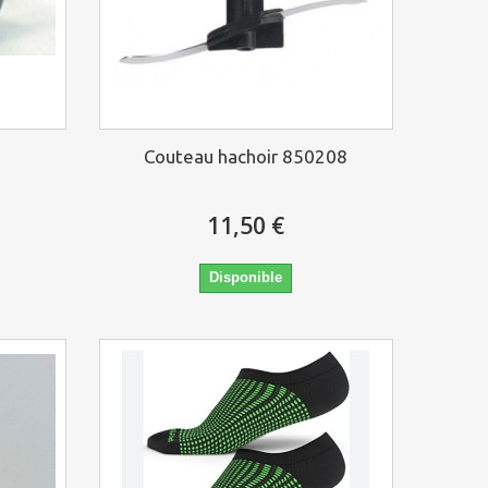
0
Couteau hachoir 850208
11,50 €
Disponible