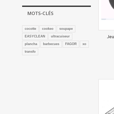
MOTS-CLÉS
cocotte
cookeo
soupape
Jeu
EASYCLEAN
ultracuiseur
plancha
barbecues
FAGOR
xo
transfo