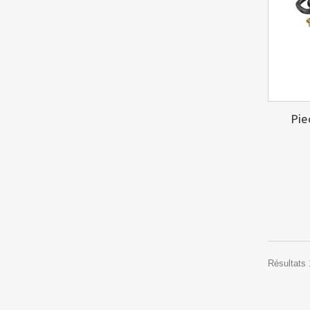
Pie
Résultats 1