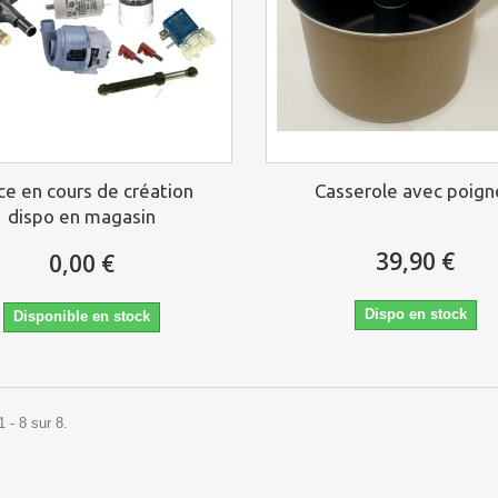
ce en cours de création
Casserole avec poig
dispo en magasin
39,90 €
0,00 €
Dispo en stock
Disponible en stock
 - 8 sur 8.