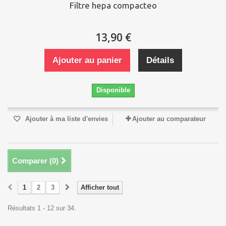
Filtre hepa compacteo
13,90 €
Ajouter au panier
Détails
Disponible
Ajouter à ma liste d'envies
Ajouter au comparateur
Comparer (
0
)
1
2
3
Afficher tout
Résultats 1 - 12 sur 34.