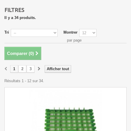
FILTRES
Il y a 34 produits.
Tri
Montrer
par page
Comparer (
0
)
1
2
3
Afficher tout
Résultats 1 - 12 sur 34.