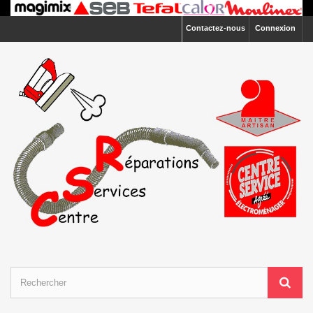
Contactez-nous
Connexion