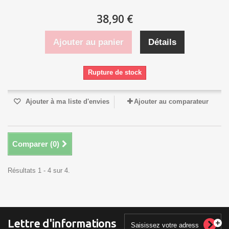
38,90 €
Ajouter au panier
Détails
Rupture de stock
Ajouter à ma liste d'envies
Ajouter au comparateur
Comparer (
0
)
Résultats 1 - 4 sur 4.
Lettre d'informations