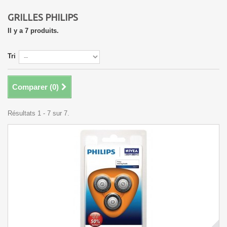
GRILLES PHILIPS
Il y a 7 produits.
Tri
Comparer (
0
)
Résultats 1 - 7 sur 7.