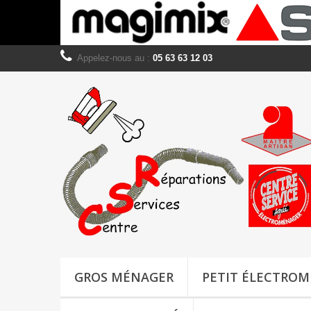
Appelez-nous au :
05 63 63 12 03
GROS MÉNAGER
PETIT ÉLECTRO