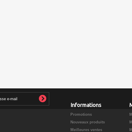
Informations
Promotions
M
Nouveaux produits
M
Meilleures ventes
M