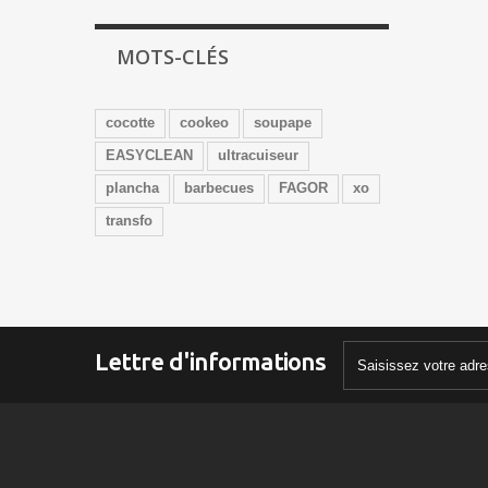
MOTS-CLÉS
cocotte
cookeo
soupape
EASYCLEAN
ultracuiseur
plancha
barbecues
FAGOR
xo
transfo
Lettre d'informations