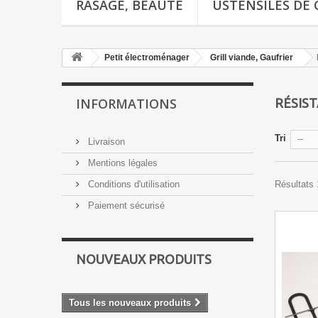
RASAGE, BEAUTÉ
USTENSILES DE 
Petit électroménager
Grill viande, Gaufrier
INFORMATIONS
RÉSIS
Tri
--
Livraison
Mentions légales
Conditions d'utilisation
Résultats 1
Paiement sécurisé
NOUVEAUX PRODUITS
Tous les nouveaux produits