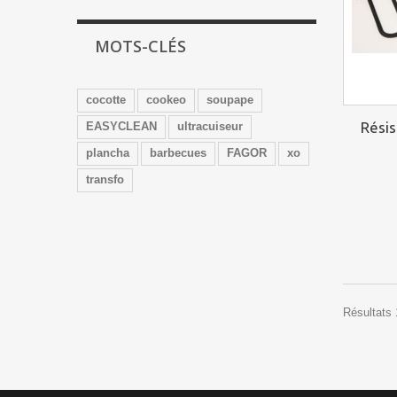
MOTS-CLÉS
cocotte
cookeo
soupape
Rési
EASYCLEAN
ultracuiseur
plancha
barbecues
FAGOR
xo
transfo
Résultats 1