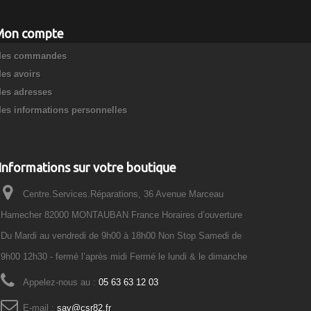
Mon compte
es commandes
es avoirs
es adresses
es informations personnelles
Informations sur votre boutique
Centre.Services.Réparations, 36 Avenue Marceau
Hamecher 82000 MONTAUBAN France Horaires d’ouverture
Du Mardi au vendredi de 9h00 à 18h00 Non Stop Samedi de
9h00 12h30 - fermé l’après midi Fermé le lundi & le dimanche
Appelez-nous au :
05 63 63 12 03
E-mail :
sav@csr82.fr