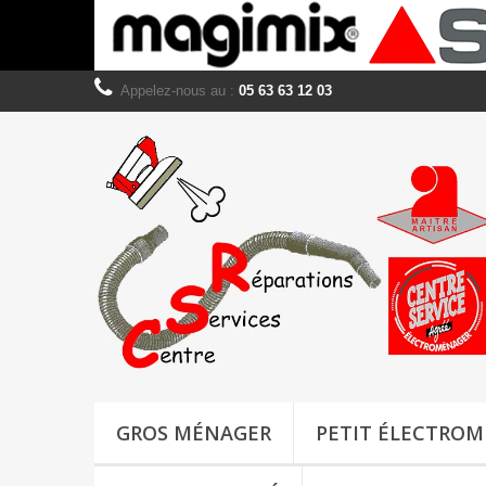
Appelez-nous au :
05 63 63 12 03
GROS MÉNAGER
PETIT ÉLECTRO