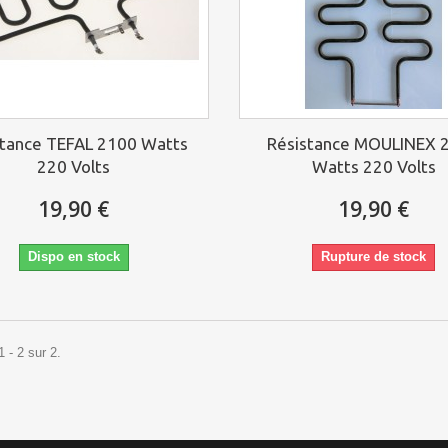
stance TEFAL 2100 Watts
Résistance MOULINEX 
220 Volts
Watts 220 Volts
19,90 €
19,90 €
Dispo en stock
Rupture de stock
 - 2 sur 2.