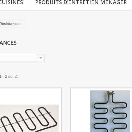
CUISINES
PRODUITS D’ENTRETIEN MÉNAGER
Résistances
TANCES
 - 2 sur 2.