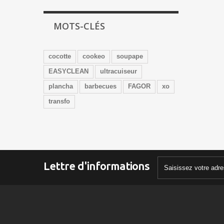
MOTS-CLÉS
cocotte
cookeo
soupape
EASYCLEAN
ultracuiseur
plancha
barbecues
FAGOR
xo
transfo
Lettre d'informations