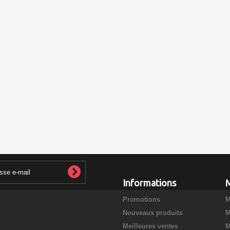
Informations
Promotions
M
Nouveaux produits
M
Meilleures ventes
M