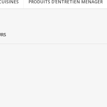
CUISINES
PRODUITS D’ENTRETIEN MÉNAGER
URS