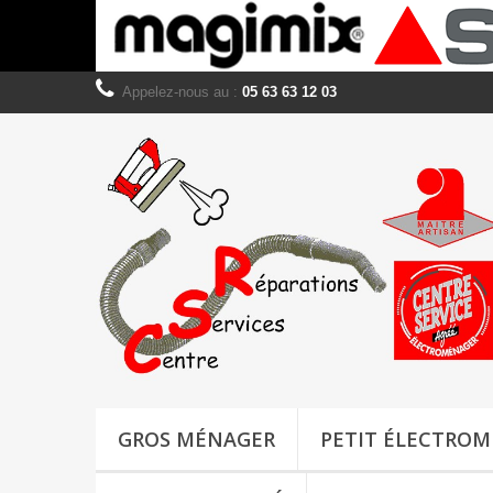
Appelez-nous au :
05 63 63 12 03
GROS MÉNAGER
PETIT ÉLECTRO